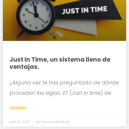
Just In Time, un sistema lleno de
ventajas.
¿Alguna vez te has preguntado de dónde
proceden las siglas JIT (Just in time) de
LEER MÁS
julio 12, 2021
No hay comentarios