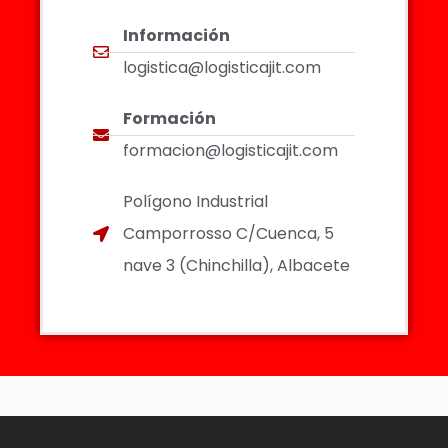
Información
logistica@logisticajit.com
Formación
formacion@logisticajit.com
Polígono Industrial
Camporrosso C/Cuenca, 5
nave 3 (Chinchilla), Albacete