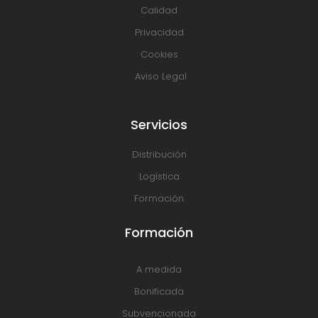
Calidad
Privacidad
Cookies
Aviso Legal
Servicios
Distribución
Logística
Formación
Formación
A medida
Bonificada
Subvencionada