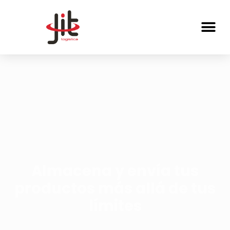
Almacena y envía tus
productos más allá de tus
límites