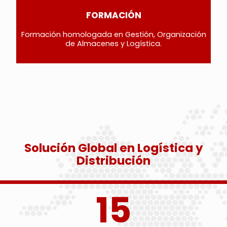
FORMACIÓN
Formación homologada en Gestión, Organización
de Almacenes y Logística.
Solución Global en Logística y
Distribución
15