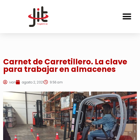
Carnet de Carretillero. La clave
para trabajar en almacenes
ivan
agosto 2, 2021
9:56 am