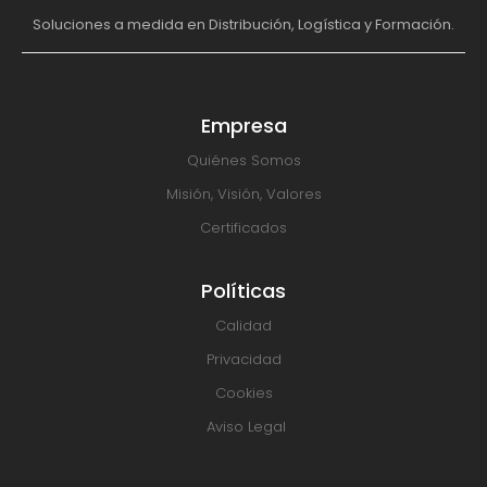
Soluciones a medida en Distribución, Logística y Formación.
Empresa
Quiénes Somos
Misión, Visión, Valores
Certificados
Políticas
Calidad
Privacidad
Cookies
Aviso Legal