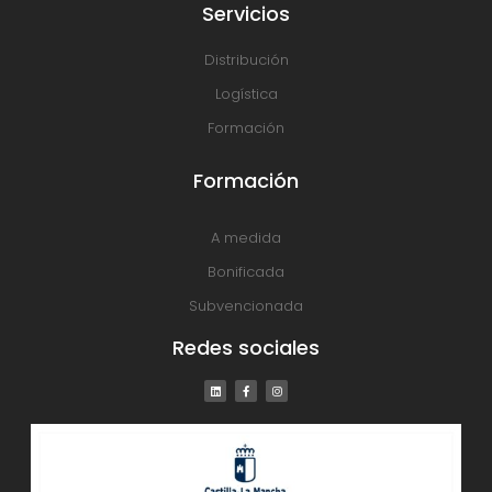
Servicios
Distribución
Logística
Formación
Formación
A medida
Bonificada
Subvencionada
Redes sociales