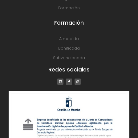
Formación
Formación
A medida
Bonificada
Subvencionada
Redes sociales