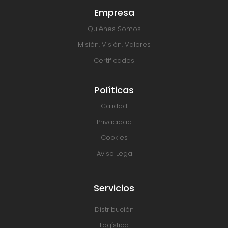
Empresa
Quiénes Somos
Misión, Visión, Valores
Certificados
Políticas
Calidad
Privacidad
Cookies
Aviso Legal
Servicios
Distribución
Logística