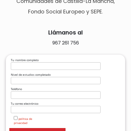
Comunidades de Castilla-La Mancha,
Fondo Social Europeo y SEPE
.
Llámanos al
967 261 756
Tu nombre completo
Nivel de estudios completado
Teléfono
Tu correo electrónico
política de
privacidad