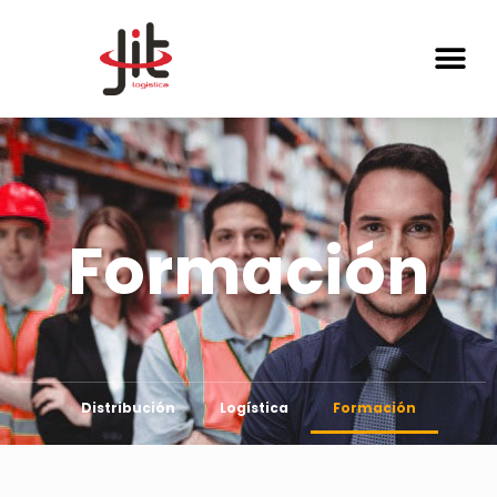
Formación
Distribución
Logística
Formación