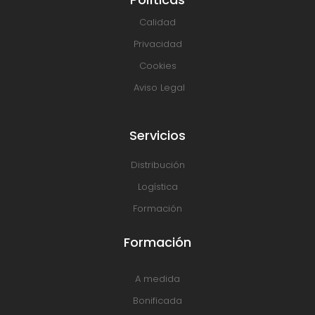
Calidad
Privacidad
Cookies
Aviso Legal
Servicios
Distribución
Logística
Formación
Formación
A medida
Bonificada