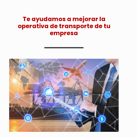
Te ayudamos a mejorar la
operativa de transporte de tu
empresa