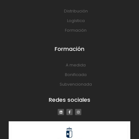
Distribución
Logística
Formación
Formación
A medida
Bonificada
Subvencionada
Redes sociales