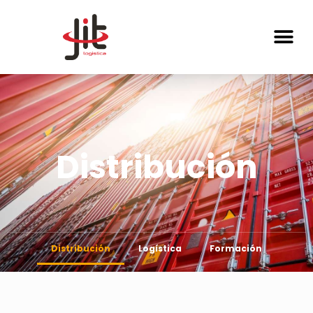
Distribución
Distribución
Logística
Formación