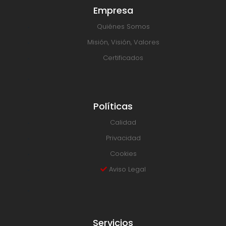
Empresa
Quiénes Somos
Misión, Visión, Valores
Certificados
Políticas
Calidad
Privacidad
Cookies
Aviso Legal
Servicios