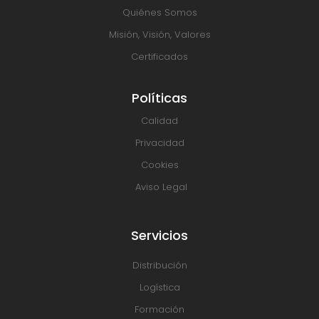
Quiénes Somos
Misión, Visión, Valores
Certificados
Políticas
Calidad
Privacidad
Cookies
Aviso Legal
Servicios
Distribución
Logística
Formación