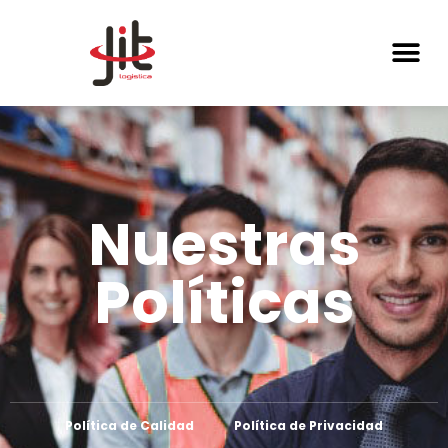
Nuestras
Políticas
Política de Calidad
Política de Privacidad