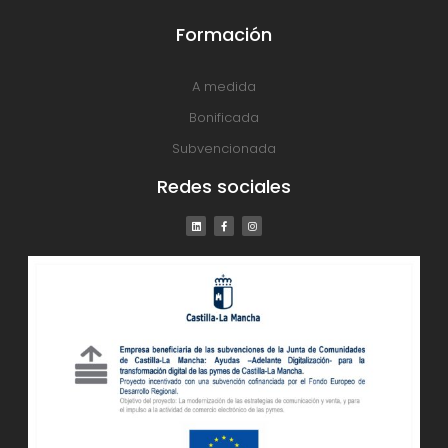
Formación
A medida
Bonificada
Subvencionada
Redes sociales