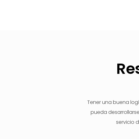
Re
Tener una buena logí
pueda desarrollarse 
servicio 