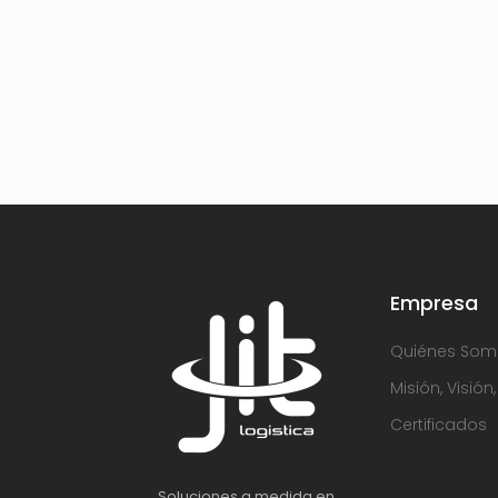
Empresa
Quiénes Som
Misión, Visión
Certificados
Soluciones a medida en