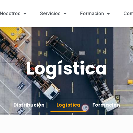
Nosotros
Servicios
Formación
Con
Logística
Distribución
Logística
Formación