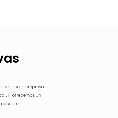
vas
e para que la empresa
tica JIT ofrecemos un
 necesite.