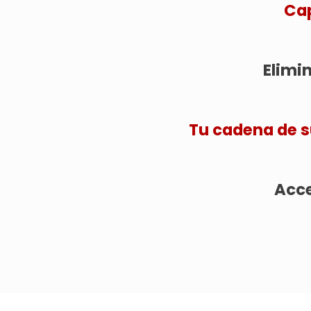
Cap
Elimin
Tu cadena de s
Acce