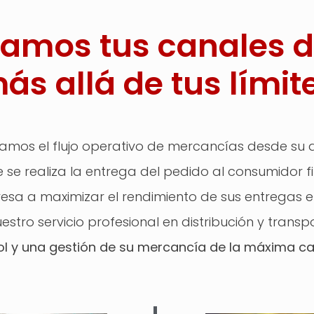
iamos tus canales d
ás allá de tus límit
rolamos el flujo operativo de mercancías desde s
 se realiza la entrega del pedido al consumidor fi
sa a maximizar el rendimiento de sus entregas e
estro servicio profesional en distribución y tran
ol y una gestión de su mercancía de la máxima ca