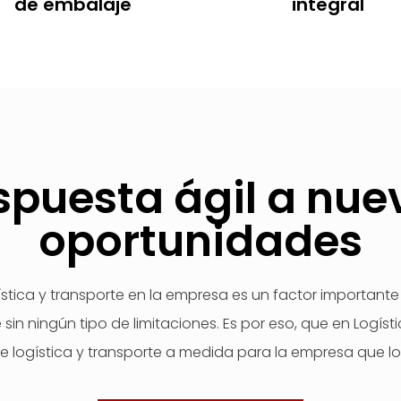
de embalaje
integral
spuesta ágil a nue
oportunidades
stica y transporte en la empresa es un factor important
sin ningún tipo de limitaciones. Es por eso, que en Logís
de logística y transporte a medida para la empresa que lo