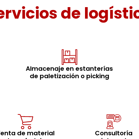
ervicios de logísti
Almacenaje en estanterías
de paletización o picking
enta de material
Consultoría