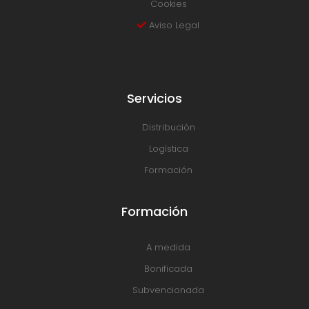
Cookies
Aviso Legal
Servicios
Distribución
Logística
Formación
Formación
A medida
Bonificada
Subvencionada