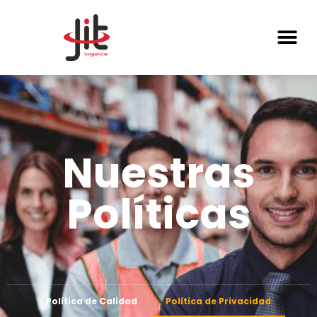
Nuestras
Políticas
Política de Calidad
Política de Privacidad