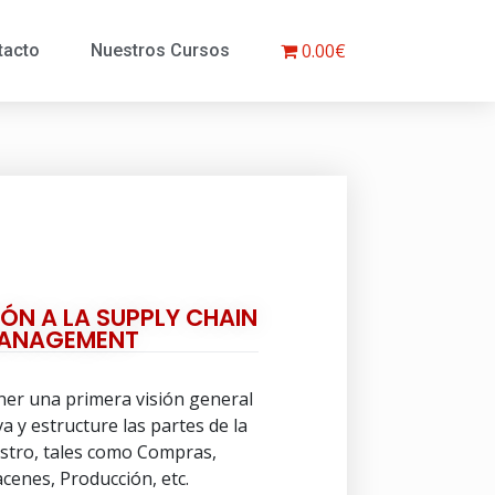
0.00€
tacto
Nuestros Cursos
ÓN A LA SUPPLY CHAIN
ANAGEMENT
ner una primera visión general
a y estructure las partes de la
stro, tales como Compras,
cenes, Producción, etc.