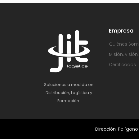
Empresa
Quiénes Som
Misión, Visión
Certificados
Soluciones a medida en
Distribución, Logística y
Formación.
Dirección:
Polígono 