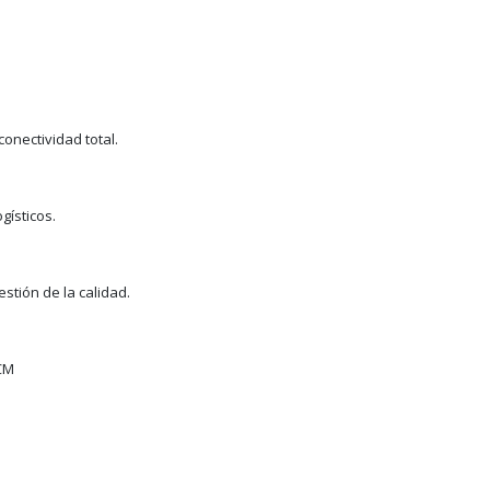
conectividad total.
gísticos.
estión de la calidad.
SCM