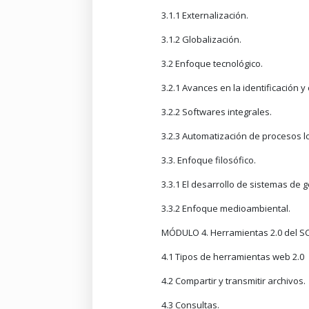
3.1.1 Externalización.
3.1.2 Globalización.
3.2 Enfoque tecnológico.
3.2.1 Avances en la identificación y 
3.2.2 Softwares integrales.
3.2.3 Automatización de procesos lo
3.3. Enfoque filosófico.
3.3.1 El desarrollo de sistemas de g
3.3.2 Enfoque medioambiental.
MÓDULO 4. Herramientas 2.0 del 
4.1 Tipos de herramientas web 2.0
4.2 Compartir y transmitir archivos.
4.3 Consultas.