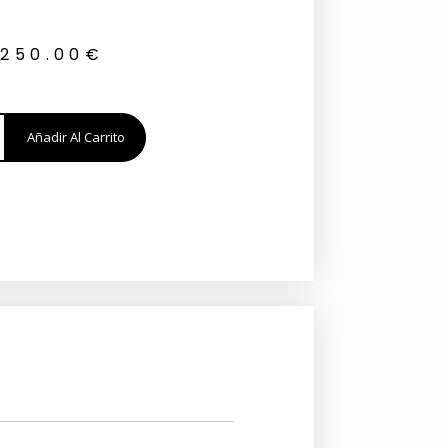
250.00
€
Añadir Al Carrito