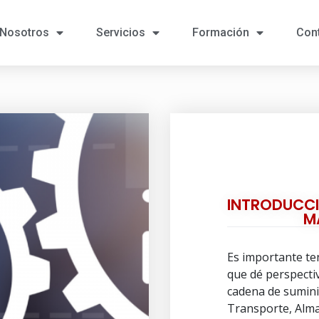
Nosotros
Servicios
Formación
Con
INTRODUCCI
M
Es importante te
que dé perspectiv
cadena de sumini
Transporte, Alma