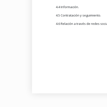
4.4 Información.
4.5 Contratación y seguimiento.
4.6 Relación a través de redes soci