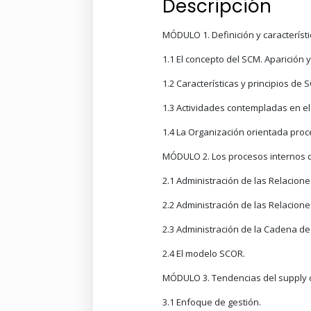
Descripción
MÓDULO 1. Definición y característi
1.1 El concepto del SCM. Aparición 
1.2 Características y principios de 
1.3 Actividades contempladas en e
1.4 La Organización orientada proce
MÓDULO 2. Los procesos internos d
2.1 Administración de las Relacio
2.2 Administración de las Relacion
2.3 Administración de la Cadena de
2.4 El modelo SCOR.
MÓDULO 3. Tendencias del supply
3.1 Enfoque de gestión.